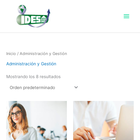
Ir
Men
al
princ
contenido
Inicio
/ Administración y Gestión
Administración y Gestión
Mostrando los 8 resultados