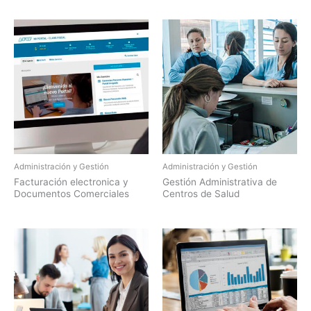
Administración y Gestión
Administración y Gestión
Facturación electronica y
Gestión Administrativa de
Documentos Comerciales
Centros de Salud