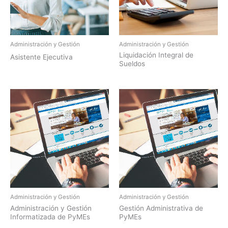
Administración y Gestión
Administración y Gestión
Liquidación Integral de
Asistente Ejecutiva
Sueldos
Administración y Gestión
Administración y Gestión
Administración y Gestión
Gestión Administrativa de
Informatizada de PyMEs
PyMEs