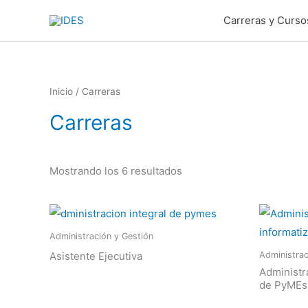
Ir
Carreras y Curso
al
contenido
Inicio
/ Carreras
Carreras
Mostrando los 6 resultados
Administración y Gestión
Asistente Ejecutiva
Administrac
Administr
de PyMEs