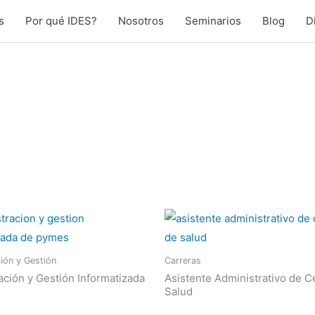
s
Por qué IDES?
Nosotros
Seminarios
Blog
D
ión y Gestión
Carreras
ación y Gestión Informatizada
Asistente Administrativo de C
Salud