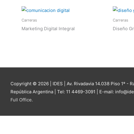
Carreras
Carreras
Marketing Digital Integral
Diseño Grá
Copyright © 2026 |
IDES
| Av. Rivadavia 14.038 Piso 1º - 
República Argentina | Tel: 11 4469-3091 | E-mail: info@ide
Full Office.