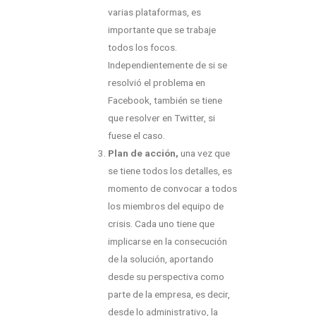
varias plataformas, es
importante que se trabaje
todos los focos.
Independientemente de si se
resolvió el problema en
Facebook, también se tiene
que resolver en Twitter, si
fuese el caso.
Plan de acción,
una vez que
se tiene todos los detalles, es
momento de convocar a todos
los miembros del equipo de
crisis. Cada uno tiene que
implicarse en la consecución
de la solución, aportando
desde su perspectiva como
parte de la empresa, es decir,
desde lo administrativo, la