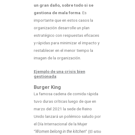
un gran daño, sobre todo si se
gestiona de mala forma
. Es
importante que en estos casos la
organización desarrolle un plan
estratégico con respuestas eficaces
y rápidas para minimizar el impacto y
restablecer en el menor tiempo la
imagen de la organización.
Ejemplo de una crisis bien
gestionada
:
Burger King
La famosa cadena de comida rápida
tuvo duras críticas luego de que en
marzo del 2021 la sede de Reino
Unido lanzará un polémico saludo por
el Día Internacional de la Mujer
“
Women belong in the kitchen
” (El sitio