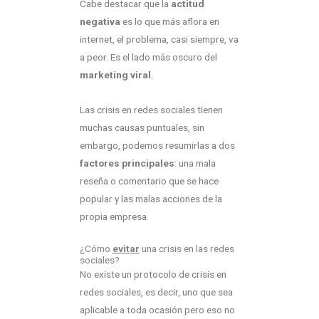
Cabe destacar que la
actitud
negativa
es lo que más aflora en
internet, el problema, casi siempre, va
a peor. Es el lado más oscuro del
marketing viral
.
Las crisis en redes sociales tienen
muchas causas puntuales, sin
embargo, podemos resumirlas a dos
factores principales
: una mala
reseña o comentario que se hace
popular y las malas acciones de la
propia empresa.
¿Cómo
evitar
una crisis en las redes
sociales?
No existe un protocolo de crisis en
redes sociales, es decir, uno que sea
aplicable a toda ocasión pero eso no