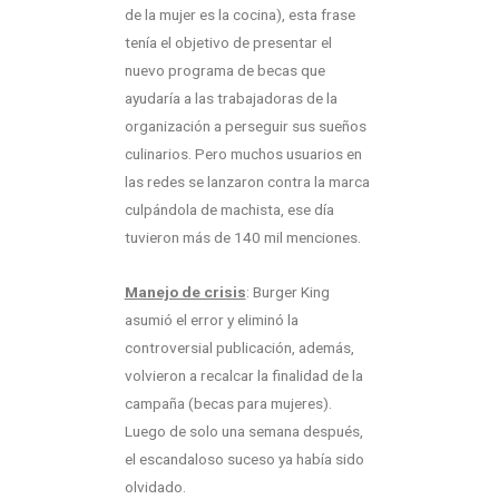
de la mujer es la cocina), esta frase
tenía el objetivo de presentar el
nuevo programa de becas que
ayudaría a las trabajadoras de la
organización a perseguir sus sueños
culinarios. Pero muchos usuarios en
las redes se lanzaron contra la marca
culpándola de machista, ese día
tuvieron más de 140 mil menciones.
Manejo de crisis
: Burger King
asumió el error y eliminó la
controversial publicación, además,
volvieron a recalcar la finalidad de la
campaña (becas para mujeres).
Luego de solo una semana después,
el escandaloso suceso ya había sido
olvidado.