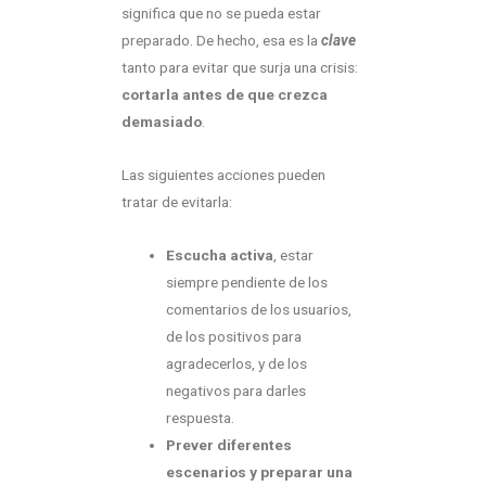
significa que no se pueda estar
preparado. De hecho, esa es la
clave
tanto para evitar que surja una crisis:
cortarla antes de que crezca
demasiado
.
Las siguientes acciones pueden
tratar de evitarla:
Escucha activa
, estar
siempre pendiente de los
comentarios de los usuarios,
de los positivos para
agradecerlos, y de los
negativos para darles
respuesta.
Prever diferentes
escenarios y preparar una