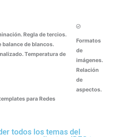
inación. Regla de tercios.
Formatos
e balance de blancos.
de
nalizado. Temperatura de
imágenes.
Relación
de
aspectos.
templates para Redes
er todos los temas del