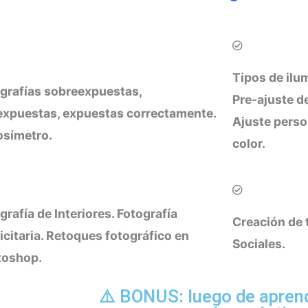
Tipos de ilum
grafías sobreexpuestas,
Pre-ajuste d
xpuestas, expuestas correctamente.
Ajuste perso
símetro.
color.
grafía de Interiores. Fotografía
Creación de 
icitaria. Retoques fotográfico en
Sociales.
toshop.
⚠️ BONUS: luego de aprend