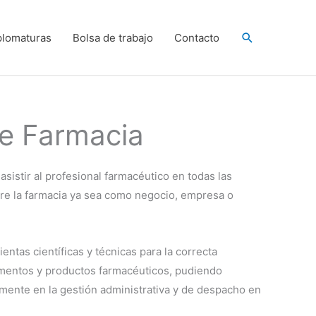
Buscar
plomaturas
Bolsa de trabajo
Contacto
de Farmacia
 asistir al profesional farmacéutico en todas las
ere la farmacia ya sea como negocio, empresa o
ntas científicas y técnicas para la correcta
mentos y productos farmacéuticos, pudiendo
amente en la gestión administrativa y de despacho en