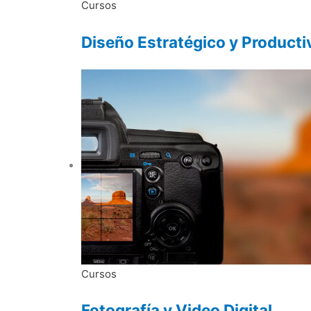
Cursos
Diseño Estratégico y Product
Cursos
Fotografía y Video Digital