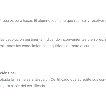
 trabajos para hacer. El alumno los tiene que realizar y resolver 
/a las devolución pertinente indicando inconvenientes o errores,
real, todos los conocimientos adquiridos durante el curso.
ción final
probada la misma se entrega un Certificado que acredite sus co
igura al pie del certificado.