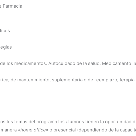
de Farmacia
ticos
tegias
s de los medicamentos. Autocuidado de la salud. Medicamento il
l
ica, de mantenimiento, suplementaria o de reemplazo, terapia d
dos los temas del programa los alumnos tienen la oportunidad d
de manera
«home office»
o presencial (dependiendo de la capacit