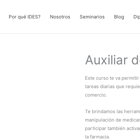
Por qué IDES?
Nosotros
Seminarios
Blog
Di
Auxiliar 
Este curso te va permitir
tareas diarias que requi
comercio.
Te brindamos las herramie
manipulación de medica
participar también activ
la farmacia.