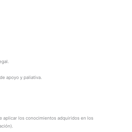
egal.
e apoyo y paliativa.
e aplicar los conocimientos adquiridos en los
ación).