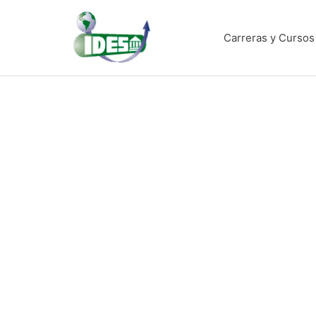
Ir
al
Carreras y Cursos
contenido