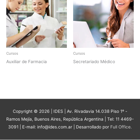
Cursos
Cursos
Auxiliar de Farmacia
Secretariado Médico
Copyright © 2026 |
IDES
| Av. Rivadavia 14.038 Piso 1º -
Ramos Mejía, Buenos Aires, República Argentina | Tel: 11 4469-
3091 | E-mail: info@ides.com.ar | Desarrollado por
Full Office.